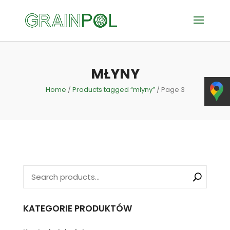
MŁYNY
Home
/
Products tagged “młyny”
/ Page 3
KATEGORIE PRODUKTÓW