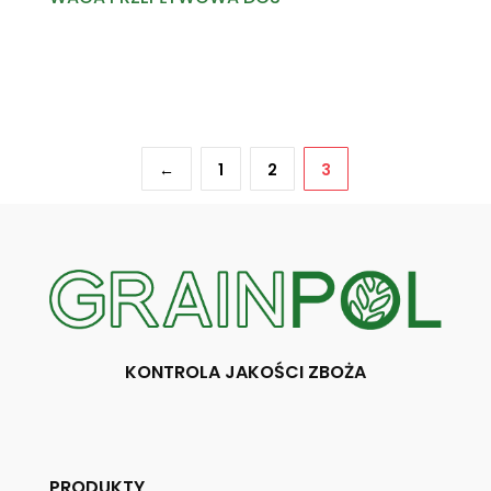
Read more
←
1
2
3
KONTROLA JAKOŚCI ZBOŻA
PRODUKTY