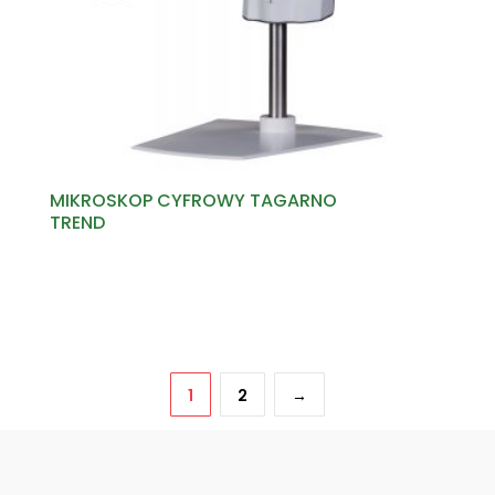
MIKROSKOP CYFROWY TAGARNO
TREND
Read more
1
2
→