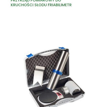
PRZYRZĄD POMIAROWY DO
KRUCHOŚCI SŁODU FRIABILIMETR
Read more