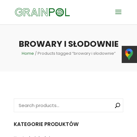
BROWARY I SŁODOWNIE
Home
/ Products tagged “browary i słodownie”
KATEGORIE PRODUKTÓW