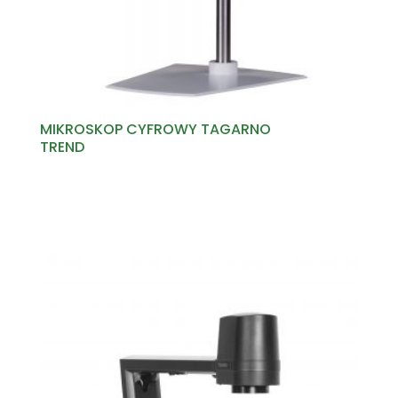
MIKROSKOP CYFROWY TAGARNO
TREND
Read more