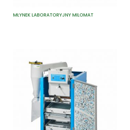
MŁYNEK LABORATORYJNY MILOMAT
Read more