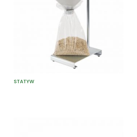
STATYW
Read more