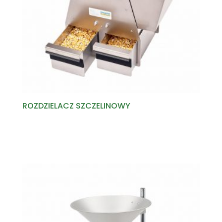
ROZDZIELACZ SZCZELINOWY
Read more