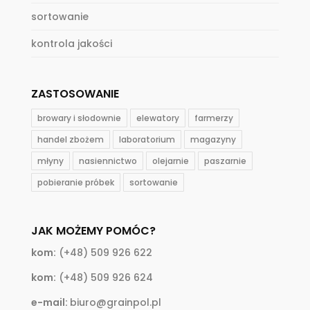
sortowanie
kontrola jakości
ZASTOSOWANIE
browary i słodownie
elewatory
farmerzy
handel zbożem
laboratorium
magazyny
młyny
nasiennictwo
olejarnie
paszarnie
pobieranie próbek
sortowanie
JAK MOŻEMY POMÓC?
kom:
(+48) 509 926 622
kom:
(+48) 509 926 624
e-mail:
biuro@grainpol.pl