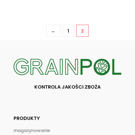
Read more
←
1
2
KONTROLA JAKOŚCI ZBOŻA
PRODUKTY
magazynowanie