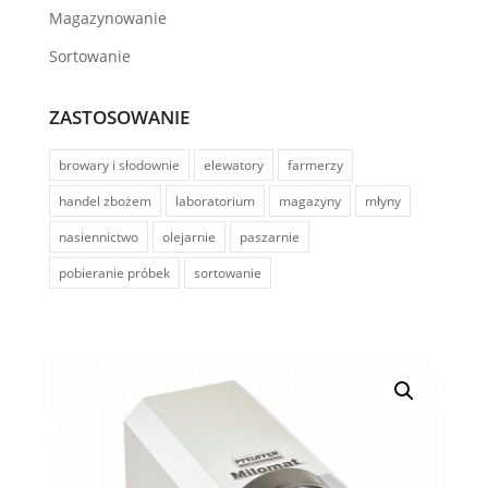
Magazynowanie
Sortowanie
ZASTOSOWANIE
browary i słodownie
elewatory
farmerzy
handel zbożem
laboratorium
magazyny
młyny
nasiennictwo
olejarnie
paszarnie
pobieranie próbek
sortowanie