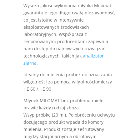
Wysoka jakość wykonania młynka Milomat
gwarantuje jego długotrwałą niezawodność,
co jest istotne w intensywnie
eksploatowanych środowiskach
laboratoryjnych. Współpraca z
renomowanymi producentami zapewnia
nam dostęp do najnowszych rozwiązań
technologicznych, takich jak
analizator
ziarna
.
Idealny do mielenia próbek do oznaczania
wilgotności za pomocą wilgotnościomierzy
HE 60 / HE 90
Młynek MILOMAT bez problemu miele
prawie każdy rodzaj zboża.
Wsyp próbkę (20 ml). Po obróceniu uchwytu
dozującego produkt wpada do komory
mielenia. Produkt zostaje ześrutowany
między stacjonarnym a obrotowym