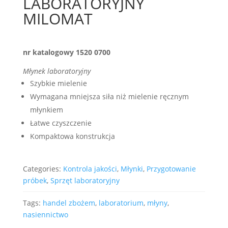
LABORATORYJNY
MILOMAT
nr katalogowy 1520 0700
Młynek laboratoryjny
Szybkie mielenie
Wymagana mniejsza siła niż mielenie ręcznym
młynkiem
Łatwe czyszczenie
Kompaktowa konstrukcja
Categories:
Kontrola jakości
,
Młynki
,
Przygotowanie
próbek
,
Sprzęt laboratoryjny
Tags:
handel zbożem
,
laboratorium
,
młyny
,
nasiennictwo