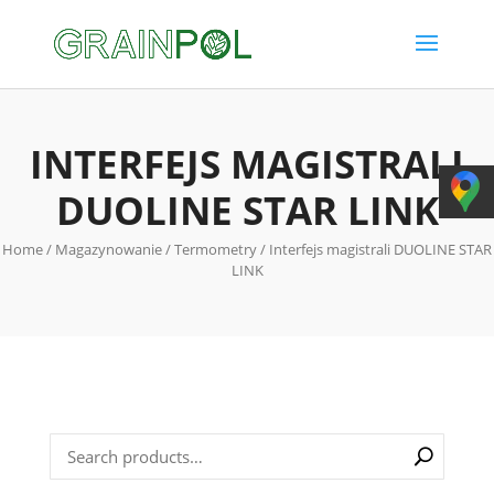
INTERFEJS MAGISTRALI
DUOLINE STAR LINK
Home
/
Magazynowanie
/
Termometry
/ Interfejs magistrali DUOLINE STAR
LINK