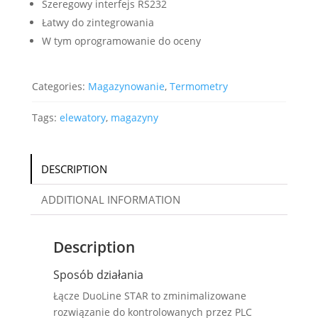
Szeregowy interfejs RS232
Łatwy do zintegrowania
W tym oprogramowanie do oceny
Categories:
Magazynowanie
,
Termometry
Tags:
elewatory
,
magazyny
DESCRIPTION
ADDITIONAL INFORMATION
Description
Sposób działania
Łącze DuoLine STAR to zminimalizowane
rozwiązanie do kontrolowanych przez PLC