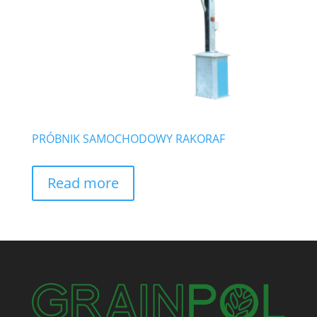
PRÓBNIK SAMOCHODOWY RAKORAF
Read more