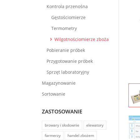
Kontrola przenośna
Gęstościomierze
Termometry
Wilgotnościomierze zboża
Pobieranie próbek
Przygotowanie próbek
Sprzęt laboratoryjny
Magazynowanie
Sortowanie
ZASTOSOWANIE
browary i słodownie
elewatory
farmerzy
handel zbożem