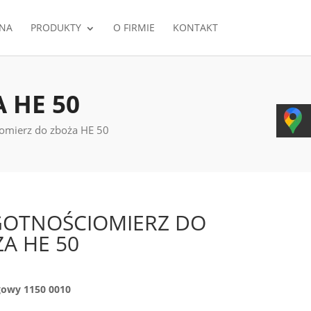
NA
PRODUKTY
O FIRMIE
KONTAKT
 HE 50
iomierz do zboża HE 50
GOTNOŚCIOMIERZ DO
A HE 50
gowy 1150 0010