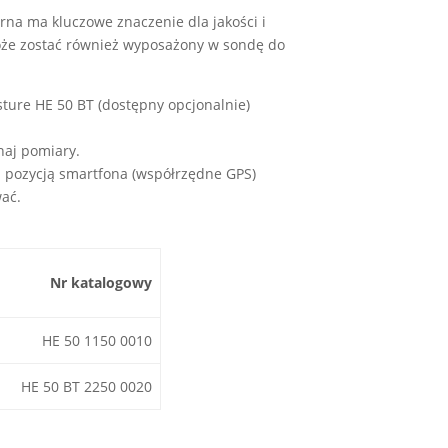
na ma kluczowe znaczenie dla jakości i
że zostać również wyposażony w sondę do
sture HE 50 BT (dostępny opcjonalnie)
naj pomiary.
i pozycją smartfona (współrzędne GPS)
ać.
Nr katalogowy
HE 50 1150 0010
HE 50 BT 2250 0020