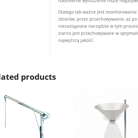
nadmierne wysuszenie może negatywni
Dlatego tak ważne jest monitorowanie 
zbiorów, przez przechowywanie, aż po
niezastąpione narzędzie w tym proces
ziarno jest przechowywane w optymal
najwyższą jakość.
lated products