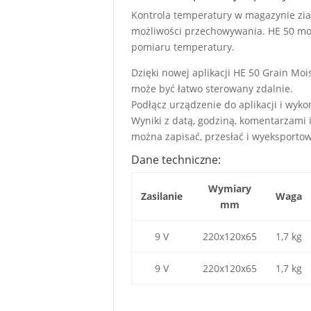
Kontrola temperatury w magazynie ziar
możliwości przechowywania. HE 50 mo
pomiaru temperatury.
Dzięki nowej aplikacji HE 50 Grain Moi
może być łatwo sterowany zdalnie.
Podłącz urządzenie do aplikacji i wyko
Wyniki z datą, godziną, komentarzami 
można zapisać, przesłać i wyeksportow
Dane techniczne:
Wymiary
Zasilanie
Waga
mm
9 V
220x120x65
1,7 kg
9 V
220x120x65
1,7 kg