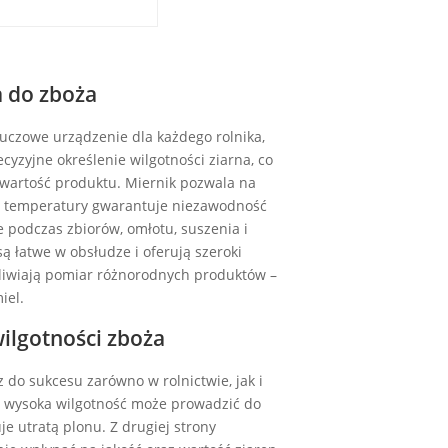
a do zboża
uczowe urządzenie dla każdego rolnika,
cyzyjne określenie wilgotności ziarna, co
wartość produktu. Miernik pozwala na
ta temperatury gwarantuje niezawodność
 podczas zbiorów, omłotu, suszenia i
 łatwe w obsłudze i oferują szeroki
iwiają pomiar różnorodnych produktów –
iel.
ilgotności zboża
 do sukcesu zarówno w rolnictwie, jak i
 wysoka wilgotność może prowadzić do
je utratą plonu. Z drugiej strony