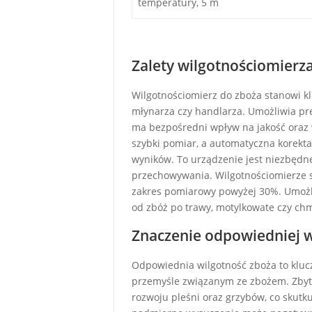
temperatury, 5 m
Zalety wilgotnościomierz
Wilgotnościomierz do zboża stanowi kl
młynarza czy handlarza. Umożliwia pre
ma bezpośredni wpływ na jakość oraz 
szybki pomiar, a automatyczna korek
wyników. To urządzenie jest niezbędne
przechowywania. Wilgotnościomierze są
zakres pomiarowy powyżej 30%. Umożl
od zbóż po trawy, motylkowate czy chm
Znaczenie odpowiedniej w
Odpowiednia wilgotność zboża to klucz
przemyśle związanym ze zbożem. Zbyt
rozwoju pleśni oraz grzybów, co skutku