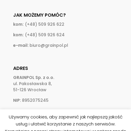
JAK MOŻEMY POMÓC?
kom:
(+48) 509 926 622
kom:
(+48) 509 926 624
e-mail:
biuro@grainpol.pl
ADRES
GRAINPOL Sp. z o.o.
ul. Pakosławska 8,
51-126 Wrocław
NIP:
8952075245
Używamy cookies, aby zapewnić jak najlepszą jakość
usług i ułatwić korzystanie z naszych serwisów.