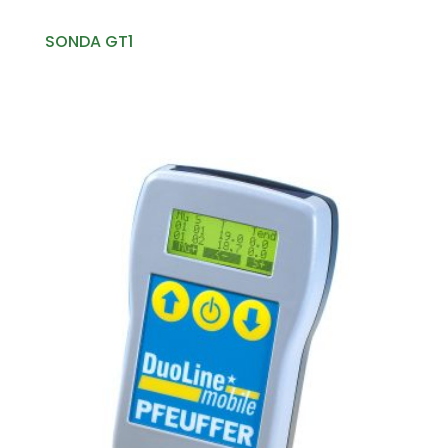
SONDA GT1
Read more