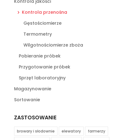
Kontrola jakości
Kontrola przenośna
Gęstościomierze
Termometry
Wilgotnościomierze zboża
Pobieranie próbek
Przygotowanie próbek
Sprzęt laboratoryjny
Magazynowanie
Sortowanie
ZASTOSOWANIE
browary i słodownie
elewatory
farmerzy