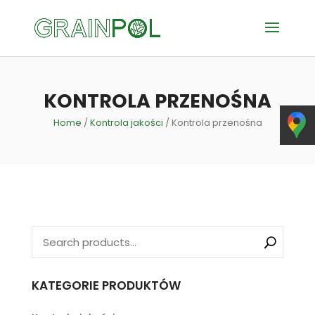
KONTROLA PRZENOŚNA
Home
/
Kontrola jakości
/ Kontrola przenośna
KATEGORIE PRODUKTÓW